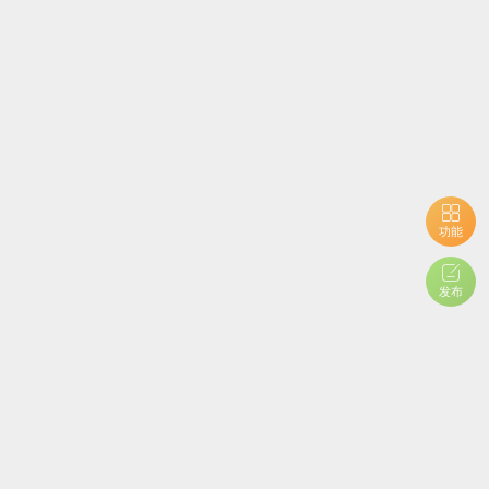
功能
发布